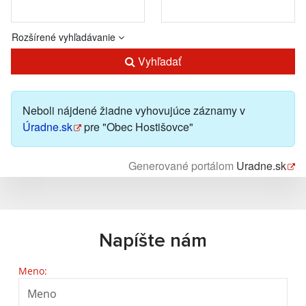
Rozšírené vyhľadávanie
Vyhľadať
Neboli nájdené žiadne vyhovujúce záznamy v
Úradne.sk
pre "Obec Hostišovce"
Generované portálom
Uradne.sk
Napíšte nám
Meno: