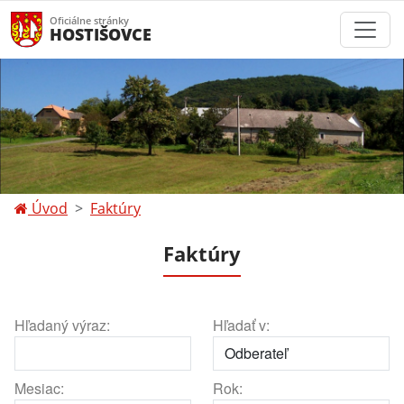
Oficiálne stránky
HOSTIŠOVCE
Úvod
Faktúry
Faktúry
Hľadaný výraz:
Hľadať v:
Mesiac:
Rok: