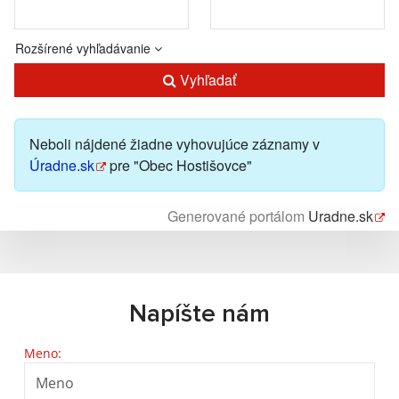
Rozšírené vyhľadávanie
Vyhľadať
Neboli nájdené žiadne vyhovujúce záznamy v
Úradne.sk
pre "Obec Hostišovce"
Generované portálom
Uradne.sk
Napíšte nám
Meno: