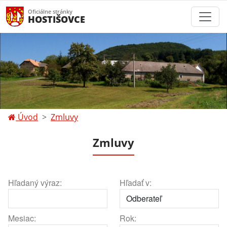
Oficiálne stránky
HOSTIŠOVCE
Úvod
Zmluvy
Zmluvy
Hľadaný výraz:
Hľadať v:
Mesiac:
Rok: