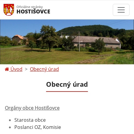
Oficiálne stránky
HOSTIŠOVCE
Úvod
Obecný úrad
Obecný úrad
Orgány obce Hostišovce
Starosta obce
Poslanci OZ, Komisie